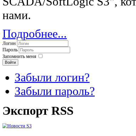
SCADA/SoftLogic S3", ко
нами.
Подробнее...
Логин
Пароль
Запомнить меня
Войти
Забыли логин?
Забыли пароль?
Экспорт RSS