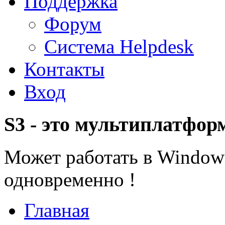
Поддержка
Форум
Система Helpdesk
Контакты
Вход
S3 - это мультиплатфор
Может работать в Windows
одновременно !
Главная