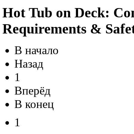
Hot Tub on Deck: Com
Requirements & Safe
В начало
Назад
1
Вперёд
В конец
1