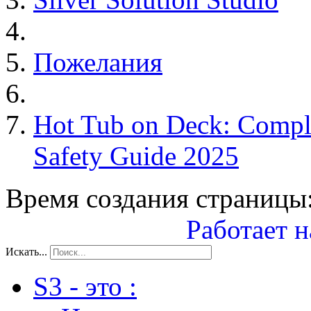
Пожелания
Hot Tub on Deck: Comple
Safety Guide 2025
Время создания страницы:
Работает н
Искать...
S3 - это :