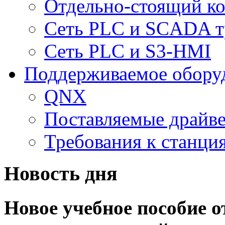
Отдельно-стоящий к
Сеть PLC и SCADA т
Сеть PLC и S3-HMI
Поддерживаемое обору
QNX
Поставляемые драйв
Требования к станц
Новость дня
Новое учебное пособие 