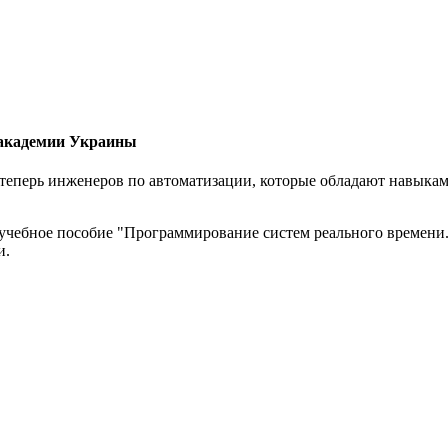
 академии Украины
еперь инженеров по автоматизации, которые обладают навыками
 учебное пособие "Программирование систем реального времени
и.