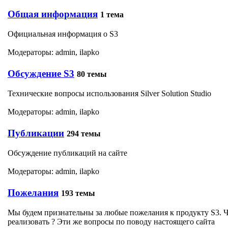
Общая информация
1 тема
Официальная информация о S3
Модераторы:
admin
,
ilapko
Обсуждение S3
80 темы
Технические вопросы использования Silver Solution Studio
Модераторы:
admin
,
ilapko
Публикации
294 темы
Обсуждение публикаций на сайте
Модераторы:
admin
,
ilapko
Пожелания
193 темы
Мы будем признательны за любые пожелания к продукту S3. Чт
реализовать ? Эти же вопросы по поводу настоящего сайта