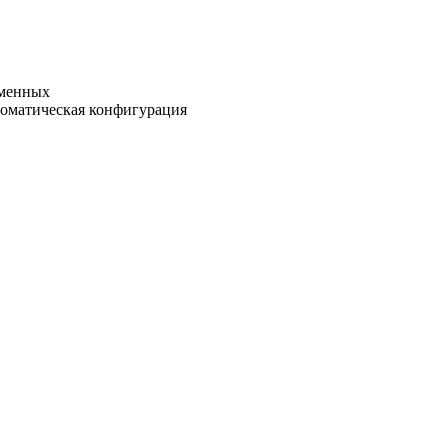
еменных
томатическая конфигурация