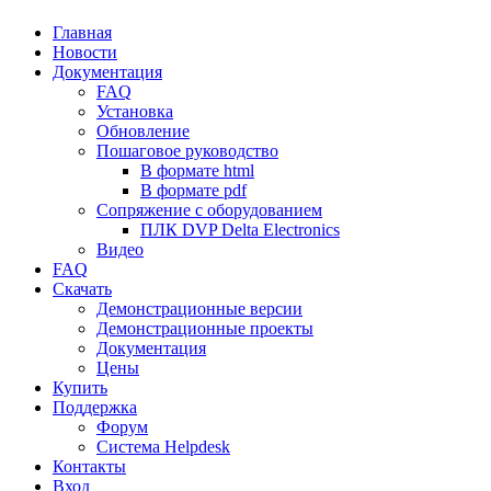
Главная
Новости
Документация
FAQ
Установка
Обновление
Пошаговое руководство
В формате html
В формате pdf
Сопряжение с оборудованием
ПЛК DVP Delta Electronics
Видео
FAQ
Скачать
Демонстрационные версии
Демонстрационные проекты
Документация
Цены
Купить
Поддержка
Форум
Система Helpdesk
Контакты
Вход