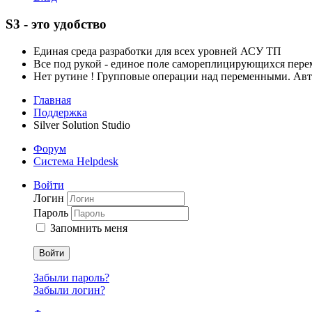
S3 - это удобство
Единая среда разработки для всех уровней АСУ ТП
Все под рукой - единое поле самореплицирующихся пер
Нет рутине ! Групповые операции над переменными. Ав
Главная
Поддержка
Silver Solution Studio
Форум
Система Helpdesk
Войти
Логин
Пароль
Запомнить меня
Войти
Забыли пароль?
Забыли логин?