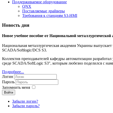
Поддерживаемое оборудование
QNX
Поставляемые драйверы
Требования к станциям S3-HMI
Новость дня
Новое учебное пособие от Национальной металлургической
Национальная металлургическая академия Украины выпускает т
SCADA/Softlogic/DCS S3.
Коллектив преподавателей кафедры автоматизации разработал
среде SCADA/SoftLogic S3", которым любезно поделился с нам
Подробнее...
Логин
Пароль
Запомнить меня
Войти
Забыли логин?
Забыли пароль?