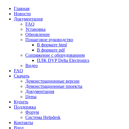
Главная
Новости
Документация
FAQ
Установка
Обновление
Пошаговое руководство
В формате html
В формате pdf
Сопряжение с оборудованием
ПЛК DVP Delta Electronics
Видео
FAQ
Скачать
Демонстрационные версии
Демонстрационные проекты
Документация
Цены
Купить
Поддержка
Форум
Система Helpdesk
Контакты
Вход