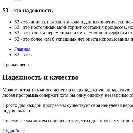
S3 - это надежность
S3 - это аппаратная защита кода и данных критически 
S3 - это постоянный мониторинг состояния процессов, и
S3 - это защита переменных, а не элеменов интерфейса 
S3 - это более чем 8 успешных лет опыта использования 
Главная
S3 - это :
Преимущества
Надежность и качество
Можно потратить много денег на сверхнадежную аппаратную п
любая программа содержит хотя бы одну ошибку, независимо о
Просто для каждой программы существует своя ненулевая веро
подтверждают.
Почему же мы можем говорить о том, что одна программа или с
Подробнее...