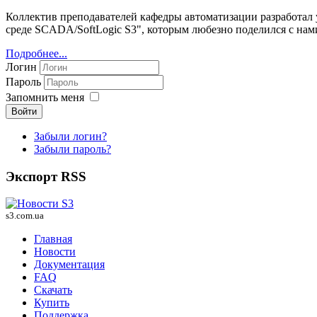
Коллектив преподавателей кафедры автоматизации разработал
среде SCADA/SoftLogic S3", которым любезно поделился с нам
Подробнее...
Логин
Пароль
Запомнить меня
Войти
Забыли логин?
Забыли пароль?
Экспорт RSS
s3.com.ua
Главная
Новости
Документация
FAQ
Скачать
Купить
Поддержка