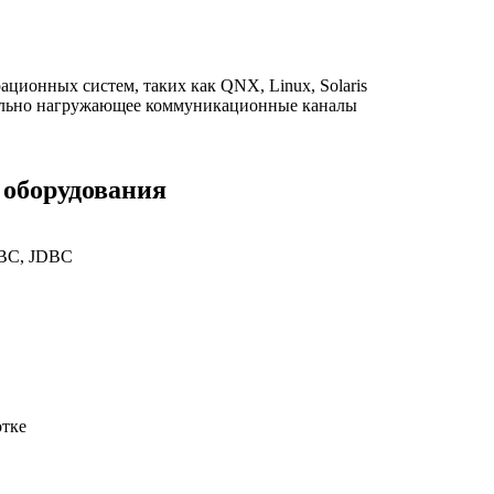
ационных систем, таких как QNX, Linux, Solaris
мально нагружающее коммуникационные каналы
 оборудования
DBC, JDBC
отке