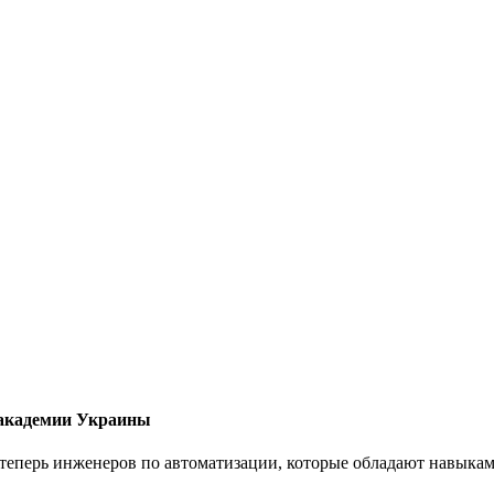
 академии Украины
еперь инженеров по автоматизации, которые обладают навыками