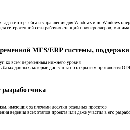
 задач интерфейса и управления для Windows и не Windows опер
для гетерогенной сети рабочих станций и контроллеров, мини
временной MES/ERP системы, поддержка
уп ко всем переменным нижнего уровня
SQL базах данных, которые доступны по открытым протоколам O
 разработчика
м, имеющих за плечами десятки реальных проектов
ия ведения всех этапов проекта или даже участия в его разраб