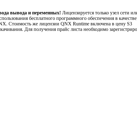
вода вывода и переменных!
Лицензируется только узел сети ил
спользования бесплатного программного обеспечения в качестве
 QNX. Стоимость же лицензии QNX Runtime включена в цену S3
скачивания. Для получения прайс листа необходимо зарегистриро