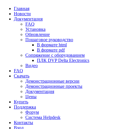
Главная
Новости
Документация
FAQ
Установка
Обновление
Пошаговое руководство
В формате html
В формате pdf
Сопряжение с оборудованием
ПЛК DVP Delta Electronics
Видео
FAQ
Скачать
Демонстрационные версии
Демонстрационные проекты
Документация
Цены
Купить
Поддержка
Форум
Система Helpdesk
Контакты
Вход