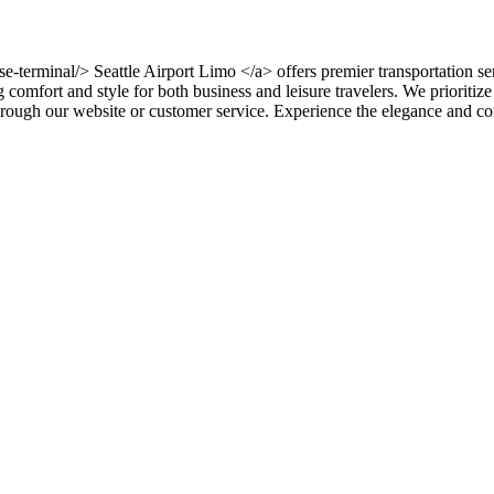
uise-terminal/> Seattle Airport Limo </a> offers premier transportation 
g comfort and style for both business and leisure travelers. We prioritize
through our website or customer service. Experience the elegance and co