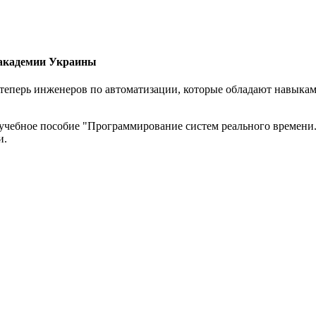
 академии Украины
еперь инженеров по автоматизации, которые обладают навыками
 учебное пособие "Программирование систем реального времени
и.