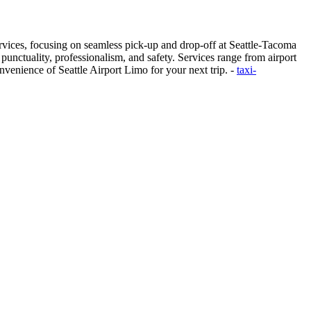
services, focusing on seamless pick-up and drop-off at Seattle-Tacoma
 punctuality, professionalism, and safety. Services range from airport
nvenience of Seattle Airport Limo for your next trip. -
taxi-