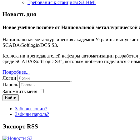
Требования к станциям S3-HMI
Новость дня
Новое учебное пособие от Национальной металлургической
Национальная металлургическая академия Украины выпускает т
SCADA/Softlogic/DCS S3.
Коллектив преподавателей кафедры автоматизации разработал
среде SCADA/SoftLogic S3", которым любезно поделился с нам
Подробнее...
Логин
Пароль
Запомнить меня
Войти
Забыли логин?
Забыли пароль?
Экспорт RSS