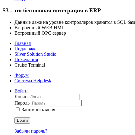
S3 - это бесшовная интеграция в ERP
Данные даже на уровне контроллеров хранятся в SQL ба
Встроенный WEB HMI
Встроенный OPC сервер
Главная
Поддержка
Silver Solution Studio
Пожелания
Cruise Terminal
Форум
Система Helpdesk
Войти
Логин
Пароль
Запомнить меня
Войти
Забыли пароль?