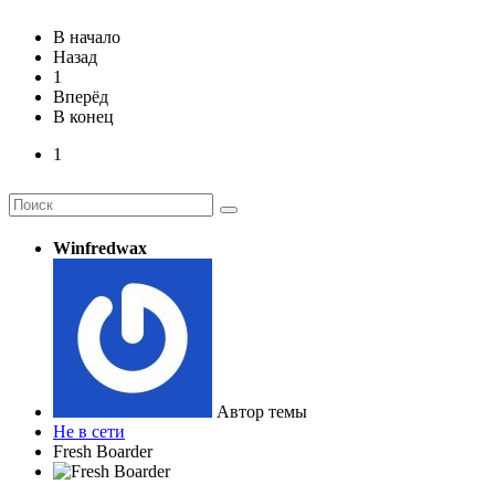
В начало
Назад
1
Вперёд
В конец
1
Winfredwax
Автор темы
Не в сети
Fresh Boarder