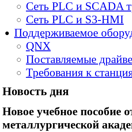
Сеть PLC и SCADA т
Сеть PLC и S3-HMI
Поддерживаемое обору
QNX
Поставляемые драйв
Требования к станц
Новость дня
Новое учебное пособие 
металлургической акад