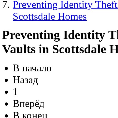
Preventing Identity Theft
Scottsdale Homes
Preventing Identity T
Vaults in Scottsdale
В начало
Назад
1
Вперёд
В конец