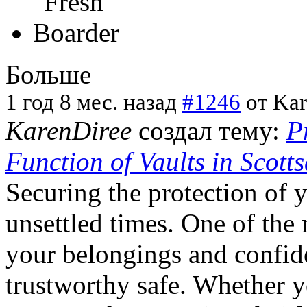
Больше
1 год 8 мес. назад
#1246
от
Kar
KarenDiree
создал тему:
P
Function of Vaults in Scot
Securing the protection of y
unsettled times. One of the 
your belongings and confid
trustworthy safe. Whether y