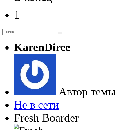
1
KarenDiree
Автор темы
Не в сети
Fresh Boarder