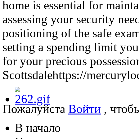
home is essential for maint
assessing your security nee
positioning of the safe exa
setting a spending limit y
for your precious possessio
Scottsdalehttps://mercurylo
Пожалуйста
Войти
, чтоб
В начало