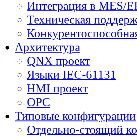
Интеграция в MES/E
Техническая поддер
Конкурентоспособна
Архитектура
QNX проект
Языки IEC-61131
HMI проект
ОPC
Типовые конфигурации
Отдельно-стоящий к