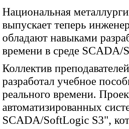
Национальная металлурги
выпускает теперь инженер
обладают навыками разра
времени в среде SCADA/So
Коллектив преподавателе
разработал учебное посо
реального времени. Прое
автоматизированных систе
SCADA/SoftLogic S3", ко