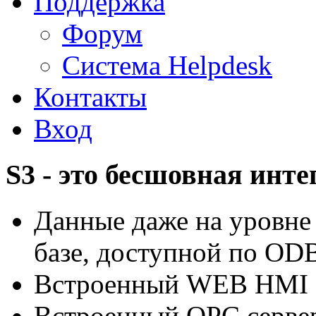
Поддержка
Форум
Система Helpdesk
Контакты
Вход
S3 - это бесшовная инт
Данные даже на уровне
базе, доступной по OD
Встроенный WEB HMI
Встроенный OPC серве