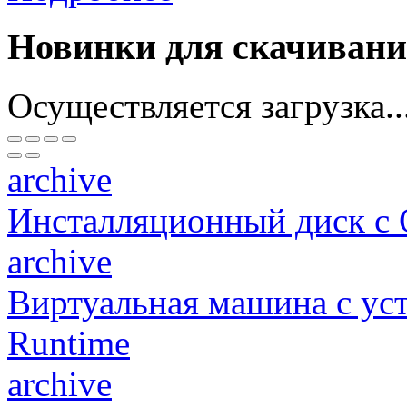
Новинки для скачиван
Осуществляется загрузка..
archive
Инсталляционный диск с
archive
Виртуальная машина c у
Runtime
archive