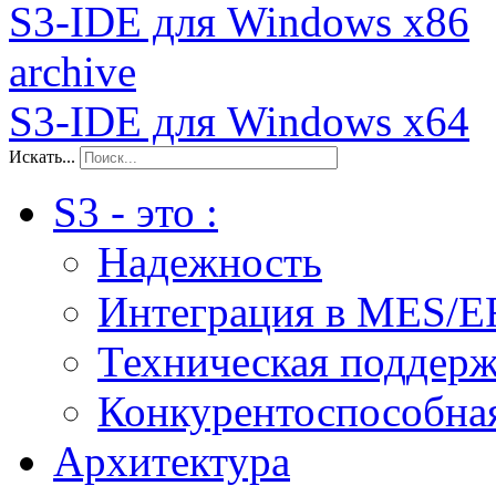
S3-IDE для Windows x86
archive
S3-IDE для Windows x64
Искать...
S3 - это :
Надежность
Интеграция в MES/E
Техническая поддер
Конкурентоспособна
Архитектура