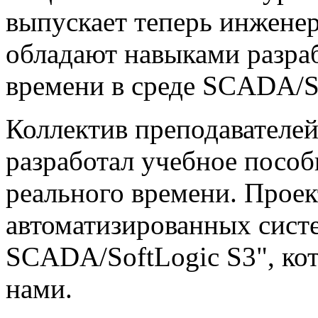
выпускает теперь инженер
обладают навыками разра
времени в среде SCADA/So
Коллектив преподавателе
разработал учебное посо
реального времени. Прое
автоматизированных систе
SCADA/SoftLogic S3", ко
нами.