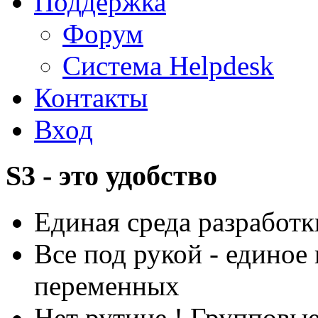
Поддержка
Форум
Система Helpdesk
Контакты
Вход
S3 - это удобство
Единая среда разработ
Все под рукой - едино
переменных
Нет рутине ! Групповы