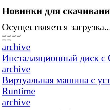
Новинки для скачиван
Осуществляется загрузка..
archive
Инсталляционный диск с
archive
Виртуальная машина c у
Runtime
archive