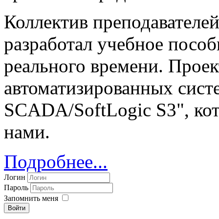
Коллектив преподавателе
разработал учебное посо
реального времени. Прое
автоматизированных систе
SCADA/SoftLogic S3", ко
нами.
Подробнее...
Логин
Пароль
Запомнить меня
Войти