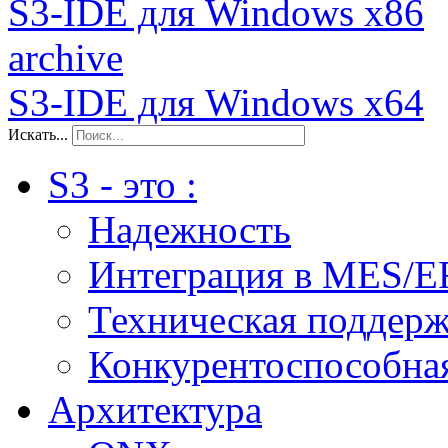
S3-IDE для Windows x86
archive
S3-IDE для Windows x64
Искать...
S3 - это :
Надежность
Интеграция в MES/E
Техническая поддер
Конкурентоспособна
Архитектура