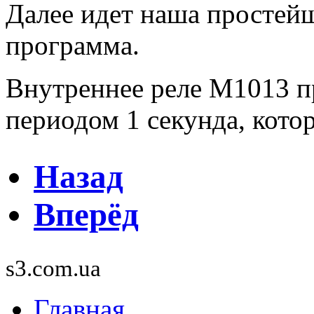
Далее идет наша простей
программа.
Внутреннее реле M1013 п
периодом 1 секунда, кот
Назад
Вперёд
s3.com.ua
Главная