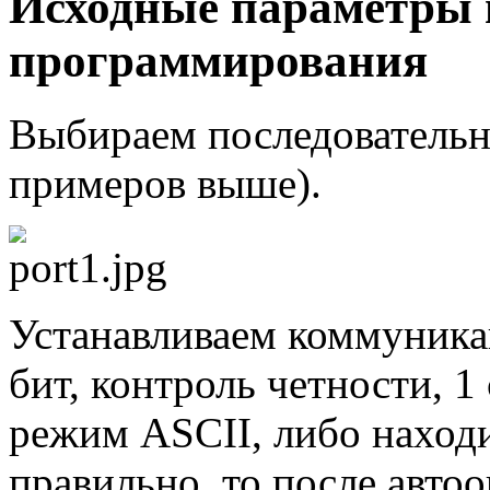
Исходные параметры 
программирования
Выбираем последователь
примеров выше).
Устанавливаем коммуника
бит, контроль четности, 1
режим ASCII, либо находи
правильно, то после авто