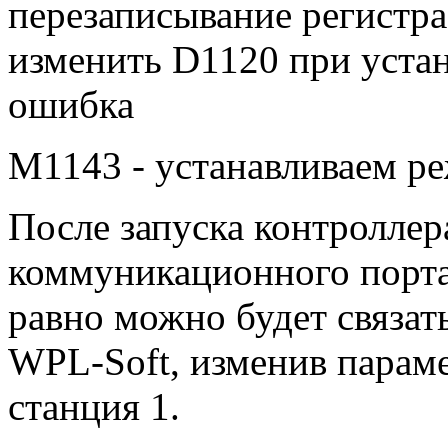
перезаписывание регистра
изменить D1120 при уста
ошибка
M1143 - устанавливаем р
После запуска контролле
коммуникационного порта 
равно можно будет связат
WPL-Soft, изменив параме
станция 1.