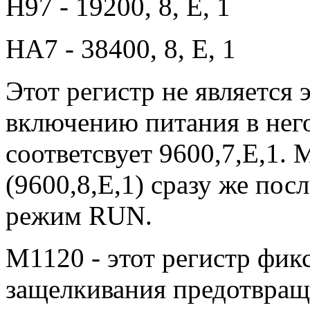
H97 - 19200, 8, E, 1
HA7 - 38400, 8, E, 1
Этот регистр не является
включению питания в него
соответсвует 9600,7,E,1.
(9600,8,E,1) сразу же пос
режим RUN.
M1120 - этот регистр фик
защелкивания предотвращ