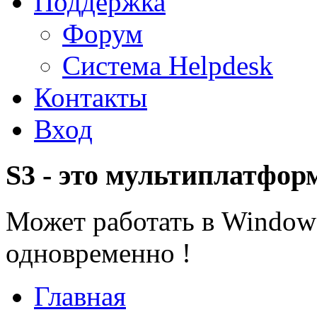
Поддержка
Форум
Система Helpdesk
Контакты
Вход
S3 - это мультиплатфор
Может работать в Windows
одновременно !
Главная