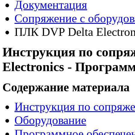
Документация
Сопряжение с оборудо
ПЛК DVP Delta Electron
Инструкция по сопря
Electronics - Програ
Содержание материала
Инструкция по сопряжен
Оборудование
Программное обеспече