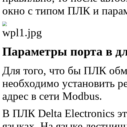
окно с типом ПЛК и парам
Параметры порта в д
Для того, что бы ПЛК об
необходимо установить ре
адрес в сети Modbus.
В ПЛК Delta Electronics э
языках. На языке лестнич