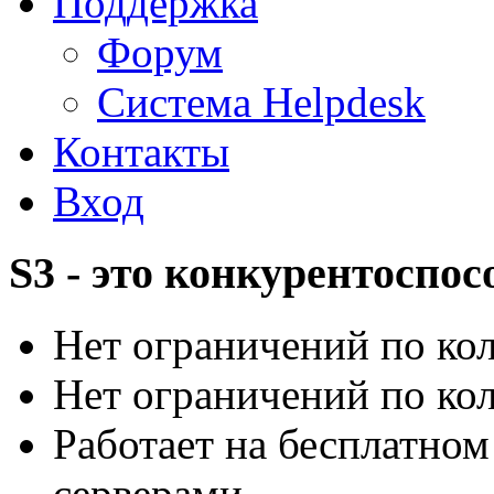
Поддержка
Форум
Система Helpdesk
Контакты
Вход
S3 - это конкурентоспос
Нет ограничений по ко
Нет ограничений по ко
Работает на бесплатно
серверами