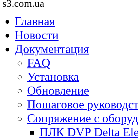
s3.com.ua
Главная
Новости
Документация
FAQ
Установка
Обновление
Пошаговое руководс
Сопряжение с обору
ПЛК DVP Delta Ele