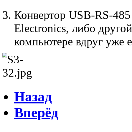
Конвертор USB-RS-485 
Electronics, либо друго
компьютере вдруг уже е
Назад
Вперёд